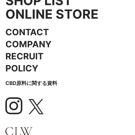
SHOP LIST
ONLINE STORE
CONTACT
COMPANY
RECRUIT
POLICY
CBD原料に関する資料