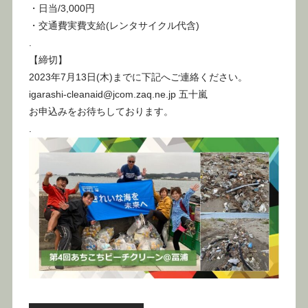
・日当/3,000円
・交通費実費支給(レンタサイクル代含)
.
【締切】
2023年7月13日(木)までに下記へご連絡ください。
igarashi-cleanaid@jcom.zaq.ne.jp 五十嵐
お申込みをお待ちしております。
.