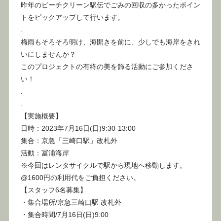
昨年のビーチクリーン駅伝でごみの回収の多かったポイン
トをピックアップして行います。
.
梅雨もそろそろ明け、海開きを前に、少しでも海岸をきれ
いにしませんか？
このプロジェクトの有終の美を飾る活動にご参加くださ
い！
.
.
【実施概要】
日時：2023年7月16日(日)9:30‐13:00
集合：京急「三崎口駅」改札外
活動：冨浦海岸
※今回はレンタサイクルで駅から現地へ移動します。
@1600円の利用代をご負担ください。
【スタッフ6名募集】
・集合場所/京急三崎口駅 改札外
・集合時間/7月16日(日)9:00