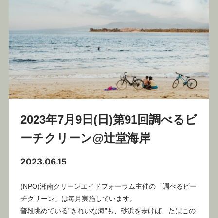
2023年7月9日(日)第91回調べるビ
ーチクリーン@辻堂海岸
2023.06.15
(NPO)湘南クリーンエイドフォーラム主催の「調べるビー
チクリーン」は毎月実施しています。
普段眺めている”きれいな海”も、砂浜を歩けば、たばこの