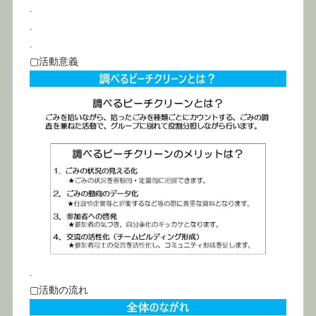
.
.
.
▢活動意義
.
▢活動の流れ