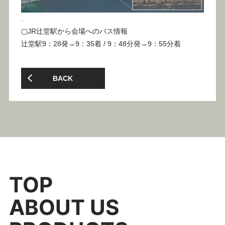
.
▢JR辻堂駅から会場へのバス情報
辻堂駅9：28発→9：35着 / 9：48分発→9：55分着
BACK
TOP
ABOUT US