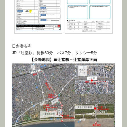
.
▢会場地図
JR『辻堂駅』徒歩30分、バス7分、タクシー5分