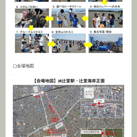
.
▢会場地図
.