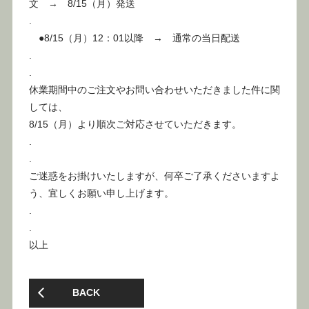
文 → 8/15（月）発送
.
●8/15（月）12：01以降 → 通常の当日配送
.
.
休業期間中のご注文やお問い合わせいただきました件に関
しては、
8/15（月）より順次ご対応させていただきます。
.
.
ご迷惑をお掛けいたしますが、何卒ご了承くださいますよ
う、宜しくお願い申し上げます。
.
.
以上
BACK