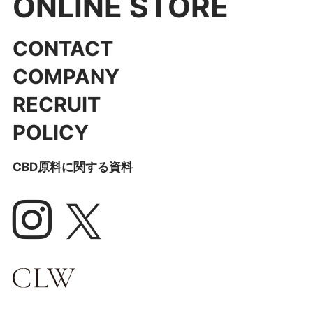
ONLINE STORE
CONTACT
COMPANY
RECRUIT
POLICY
CBD原料に関する資料