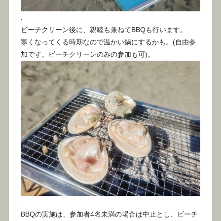
.
ビーチクリーン後に、親睦も兼ねてBBQも行います。
寒くなってくる時期なので温かい鍋にするかも。(自由参
加です。ビーチクリーンのみの参加も可)。
.
BBQの実施は、参加者4名未満の場合は中止とし、ビーチ