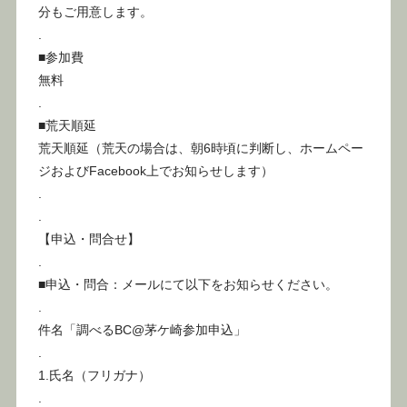
分もご用意します。
.
■参加費
無料
.
■荒天順延
荒天順延（荒天の場合は、朝6時頃に判断し、ホームペー
ジおよびFacebook上でお知らせします）
.
.
【申込・問合せ】
.
■申込・問合：メールにて以下をお知らせください。
.
件名「調べるBC@茅ケ崎参加申込」
.
1.氏名（フリガナ）
.