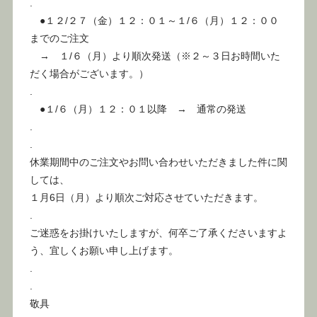
.
●１２/２７（金）１２：０１～１/６（月）１２：００
までのご注文
→ １/６（月）より順次発送（※２～３日お時間いた
だく場合がございます。）
.
●１/６（月）１２：０１以降 → 通常の発送
.
.
休業期間中のご注文やお問い合わせいただきました件に関
しては、
１月6日（月）より順次ご対応させていただきます。
.
ご迷惑をお掛けいたしますが、何卒ご了承くださいますよ
う、宜しくお願い申し上げます。
.
.
敬具