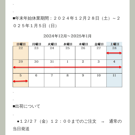
.
.
■年末年始休業期間：２０２４年１２月２８日（土）～２
０２５年１月５日（日）
.
.
■出荷について
.
●１２/２７（金）１２：００までのご注文 → 通常の
当日発送