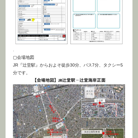
.
▢会場地図
JR『辻堂駅』からおよそ徒歩30分、バス7分、タクシー5
分です。