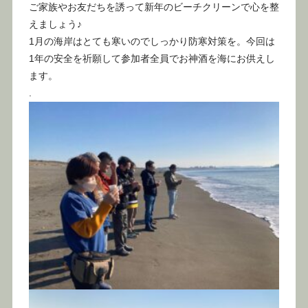
ご家族やお友だちを誘って新年のビーチクリーンで心を整
えましょう♪
1月の海岸はとても寒いのでしっかり防寒対策を。今回は
1年の安全を祈願して参加者全員でお神酒を海にお供えし
ます。
.