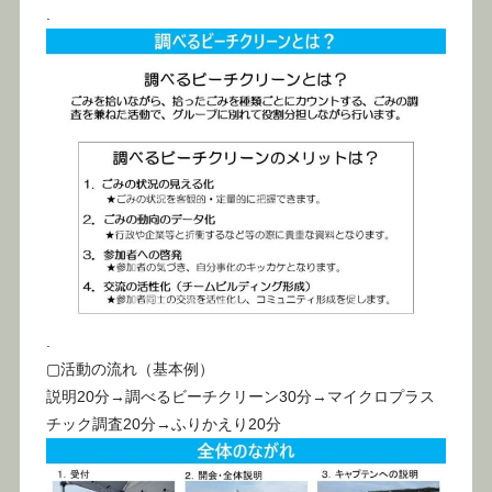
.
.
▢活動の流れ（基本例）
説明20分→調べるビーチクリーン30分→マイクロプラス
チック調査20分→ふりかえり20分