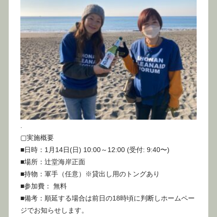
.
▢実施概要
■日時：1月14日(日) 10:00～12:00 (受付: 9:40〜)
■場所：辻堂海岸正面
■持物：軍手（任意）※貸出し用のトングあり
■参加費： 無料
■備考：順延する場合は前日の18時頃に判断しホームペー
ジでお知らせします。