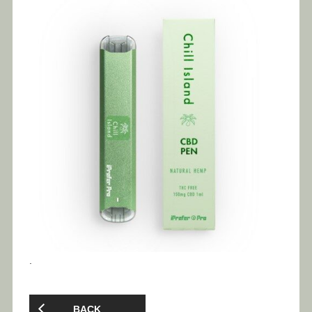
.
BACK