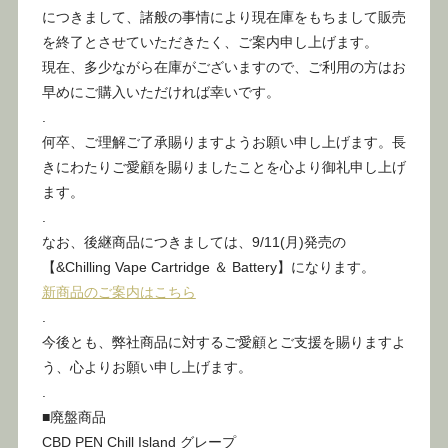
につきまして、諸般の事情により現在庫をもちまして販売
を終了とさせていただきたく、ご案内申し上げます。
現在、多少ながら在庫がございますので、ご利用の方はお
早めにご購入いただければ幸いです。
.
何卒、ご理解ご了承賜りますようお願い申し上げます。長
きにわたりご愛顧を賜りましたことを心より御礼申し上げ
ます。
.
なお、後継商品につきましては、9/11(月)発売の
【&Chilling Vape Cartridge ＆ Battery】になります。
新商品のご案内はこちら
.
今後とも、弊社商品に対するご愛顧とご支援を賜りますよ
う、心よりお願い申し上げます。
.
■廃盤商品
CBD PEN Chill Island グレープ