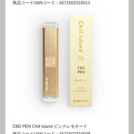
商品コード/JANコード：4571502310011
.
CBD PEN Chill Island ピンクレモネード
商品コード/JANコード：4571502310028